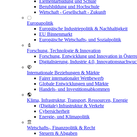
Elementarbildung und Schule
Berufsbildung und Hochschule
Wirtschaft - Gesellschaft - Zukunft
Europapolitik
Europäische Industriepolitik & Nachhaltigkeit
EU Binnenmarkt
Europäische Wirtschafts- und Sozialpolitik
Forschung, Technologie & Innovation
Forschung, Entwicklung und Innovation in Österr
Digitalisierung, Industrie 4.0, Innovationsnachwu
Internationale Beziehungen & Märkte
Fairer internationaler Wettbewerb
Globale Entwicklungen und Märkte
Handels- und Investitionsabkommen
Klima, Infrastruktur, Transport, Ressourcen, Energie
(Digitale) Infrastruktur & Verkehr
Cybersicherheit
Energie- und Klimapolitik
Wirtschafts-, Finanzpolitik & Recht
Steuern & Abgaben