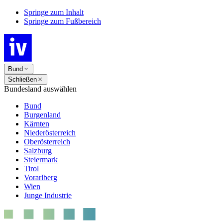
Springe zum Inhalt
Springe zum Fußbereich
Bund
Schließen
Bundesland auswählen
Bund
Burgenland
Kärnten
Niederösterreich
Oberösterreich
Salzburg
Steiermark
Tirol
Vorarlberg
Wien
Junge Industrie