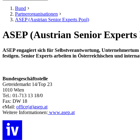
Bund
Partnerorganisationen
ASEP (Austrian Senior Experts Pool)
ASEP (Austrian Senior Experts 
ASEP engagiert sich für Selbstverantwortung, Unternehmertum 
festigen. Senior Experts arbeiten in Österreichischen und inter
Bundesgeschäftsstelle
Getreidemarkt 14/Top 23
1010 Wien
Tel.: 01-713 13 18/0
Fax: DW 18
eMail:
office(at)asep.at
Weitere Informationen:
www.asep.at