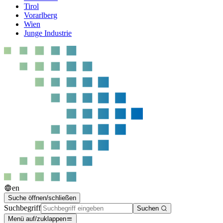
Tirol
Vorarlberg
Wien
Junge Industrie
en
Suche öffnen/schließen
Suchbegriff
Suchen
Menü auf/zuklappen