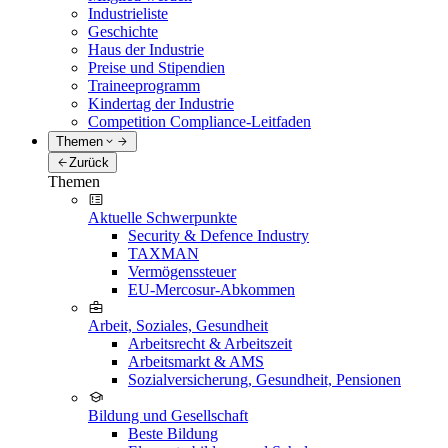
Industrieliste
Geschichte
Haus der Industrie
Preise und Stipendien
Traineeprogramm
Kindertag der Industrie
Competition Compliance-Leitfaden
Themen
Zurück
Themen
Aktuelle Schwerpunkte
Security & Defence Industry
TAXMAN
Vermögenssteuer
EU-Mercosur-Abkommen
Arbeit, Soziales, Gesundheit
Arbeitsrecht & Arbeitszeit
Arbeitsmarkt & AMS
Sozialversicherung, Gesundheit, Pensionen
Bildung und Gesellschaft
Beste Bildung