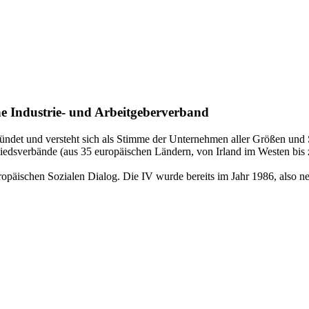
he Industrie- und Arbeitgeberverband
ndet und versteht sich als Stimme der Unternehmen aller Größen und S
verbände (aus 35 europäischen Ländern, von Irland im Westen bis zu
schen Sozialen Dialog. Die IV wurde bereits im Jahr 1986, also neun J