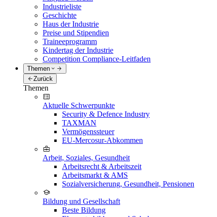
Industrieliste
Geschichte
Haus der Industrie
Preise und Stipendien
Traineeprogramm
Kindertag der Industrie
Competition Compliance-Leitfaden
Themen
Zurück
Themen
Aktuelle Schwerpunkte
Security & Defence Industry
TAXMAN
Vermögenssteuer
EU-Mercosur-Abkommen
Arbeit, Soziales, Gesundheit
Arbeitsrecht & Arbeitszeit
Arbeitsmarkt & AMS
Sozialversicherung, Gesundheit, Pensionen
Bildung und Gesellschaft
Beste Bildung