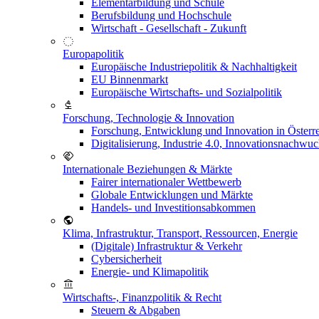
Elementarbildung und Schule
Berufsbildung und Hochschule
Wirtschaft - Gesellschaft - Zukunft
Europapolitik
Europäische Industriepolitik & Nachhaltigkeit
EU Binnenmarkt
Europäische Wirtschafts- und Sozialpolitik
Forschung, Technologie & Innovation
Forschung, Entwicklung und Innovation in Österr
Digitalisierung, Industrie 4.0, Innovationsnachwu
Internationale Beziehungen & Märkte
Fairer internationaler Wettbewerb
Globale Entwicklungen und Märkte
Handels- und Investitionsabkommen
Klima, Infrastruktur, Transport, Ressourcen, Energie
(Digitale) Infrastruktur & Verkehr
Cybersicherheit
Energie- und Klimapolitik
Wirtschafts-, Finanzpolitik & Recht
Steuern & Abgaben