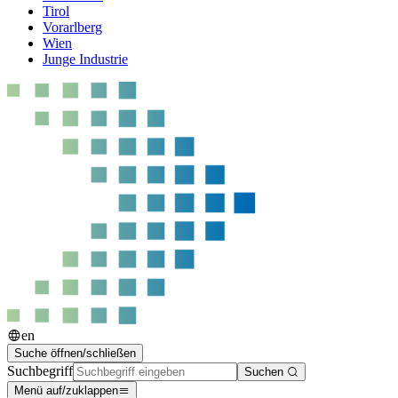
Tirol
Vorarlberg
Wien
Junge Industrie
en
Suche öffnen/schließen
Suchbegriff
Suchen
Menü auf/zuklappen