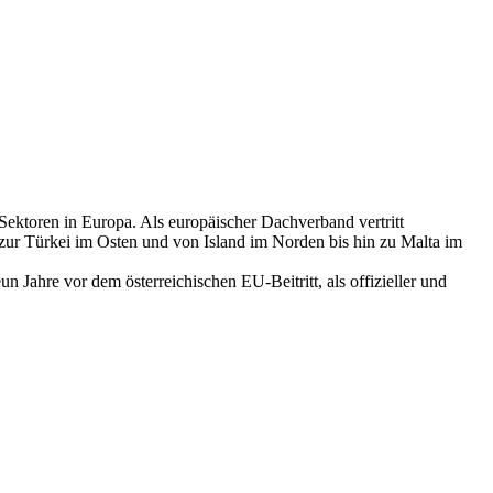
ektoren in Europa. Als europäischer Dachverband vertritt
r Türkei im Osten und von Island im Norden bis hin zu Malta im
ahre vor dem österreichischen EU-Beitritt, als offizieller und