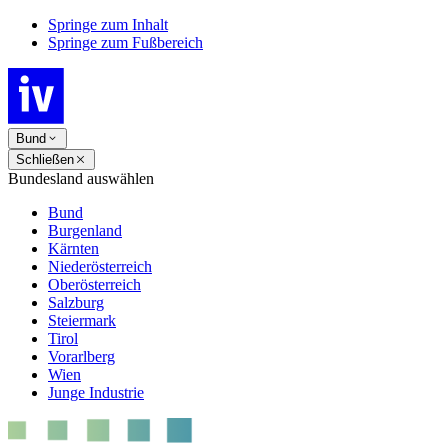
Springe zum Inhalt
Springe zum Fußbereich
Bund
Schließen
Bundesland auswählen
Bund
Burgenland
Kärnten
Niederösterreich
Oberösterreich
Salzburg
Steiermark
Tirol
Vorarlberg
Wien
Junge Industrie