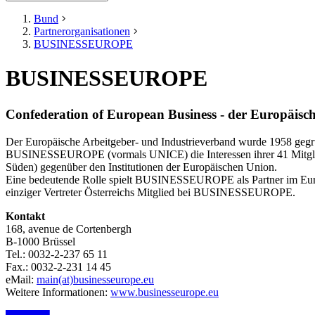
Bund
Partnerorganisationen
BUSINESSEUROPE
BUSINESSEUROPE
Confederation of European Business - der Europäisc
Der Europäische Arbeitgeber- und Industrieverband wurde 1958 gegrü
BUSINESSEUROPE (vormals UNICE) die Interessen ihrer 41 Mitglieds
Süden) gegenüber den Institutionen der Europäischen Union.
Eine bedeutende Rolle spielt BUSINESSEUROPE als Partner im Europäi
einziger Vertreter Österreichs Mitglied bei BUSINESSEUROPE.
Kontakt
168, avenue de Cortenbergh
B-1000 Brüssel
Tel.: 0032-2-237 65 11
Fax.: 0032-2-231 14 45
eMail:
main(at)businesseurope.eu
Weitere Informationen:
www.businesseurope.eu