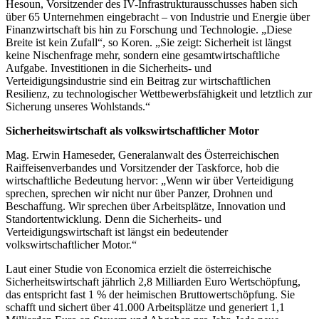
Hesoun, Vorsitzender des IV-Infrastrukturausschusses haben sich
über 65 Unternehmen eingebracht – von Industrie und Energie über
Finanzwirtschaft bis hin zu Forschung und Technologie. „Diese
Breite ist kein Zufall“, so Koren. „Sie zeigt: Sicherheit ist längst
keine Nischenfrage mehr, sondern eine gesamtwirtschaftliche
Aufgabe. Investitionen in die Sicherheits- und
Verteidigungsindustrie sind ein Beitrag zur wirtschaftlichen
Resilienz, zu technologischer Wettbewerbsfähigkeit und letztlich zur
Sicherung unseres Wohlstands.“
Sicherheitswirtschaft als volkswirtschaftlicher Motor
Mag. Erwin Hameseder, Generalanwalt des Österreichischen
Raiffeisenverbandes und Vorsitzender der Taskforce, hob die
wirtschaftliche Bedeutung hervor: „Wenn wir über Verteidigung
sprechen, sprechen wir nicht nur über Panzer, Drohnen und
Beschaffung. Wir sprechen über Arbeitsplätze, Innovation und
Standortentwicklung. Denn die Sicherheits- und
Verteidigungswirtschaft ist längst ein bedeutender
volkswirtschaftlicher Motor.“
Laut einer Studie von Economica erzielt die österreichische
Sicherheitswirtschaft jährlich 2,8 Milliarden Euro Wertschöpfung,
das entspricht fast 1 % der heimischen Bruttowertschöpfung. Sie
schafft und sichert über 41.000 Arbeitsplätze und generiert 1,1