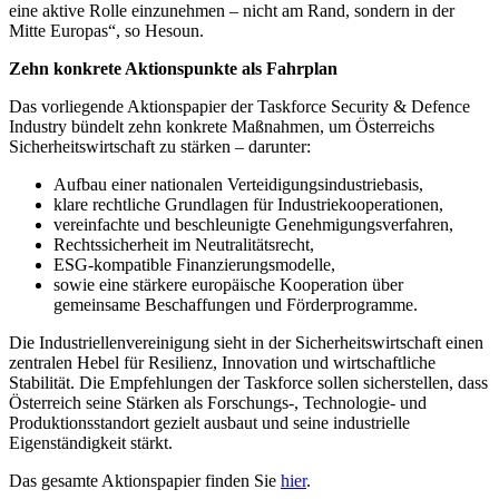
eine aktive Rolle einzunehmen – nicht am Rand, sondern in der
Mitte Europas“, so Hesoun.
Zehn konkrete Aktionspunkte als Fahrplan
Das vorliegende Aktionspapier der Taskforce Security & Defence
Industry bündelt zehn konkrete Maßnahmen, um Österreichs
Sicherheitswirtschaft zu stärken – darunter:
Aufbau einer nationalen Verteidigungsindustriebasis,
klare rechtliche Grundlagen für Industriekooperationen,
vereinfachte und beschleunigte Genehmigungsverfahren,
Rechtssicherheit im Neutralitätsrecht,
ESG-kompatible Finanzierungsmodelle,
sowie eine stärkere europäische Kooperation über
gemeinsame Beschaffungen und Förderprogramme.
Die Industriellenvereinigung sieht in der Sicherheitswirtschaft einen
zentralen Hebel für Resilienz, Innovation und wirtschaftliche
Stabilität. Die Empfehlungen der Taskforce sollen sicherstellen, dass
Österreich seine Stärken als Forschungs-, Technologie- und
Produktionsstandort gezielt ausbaut und seine industrielle
Eigenständigkeit stärkt.
Das gesamte Aktionspapier finden Sie
hier
.