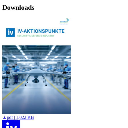
Downloads
pdf | 1,022 KB