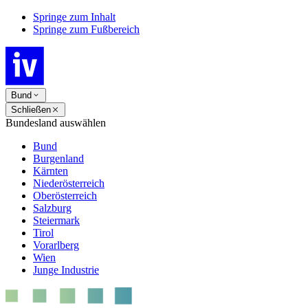
Springe zum Inhalt
Springe zum Fußbereich
Bund
Schließen
Bundesland auswählen
Bund
Burgenland
Kärnten
Niederösterreich
Oberösterreich
Salzburg
Steiermark
Tirol
Vorarlberg
Wien
Junge Industrie