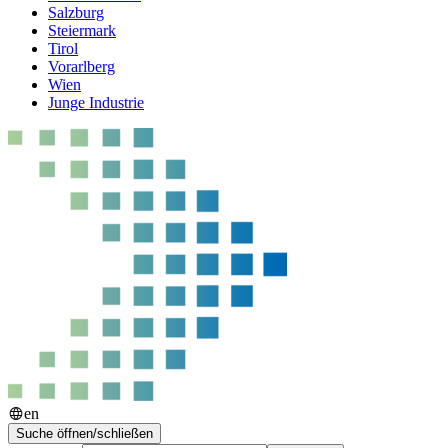
Salzburg
Steiermark
Tirol
Vorarlberg
Wien
Junge Industrie
en
Suche öffnen/schließen