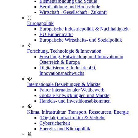
Elementarbildung und Schule
Berufsbildung und Hochschule
Wirtschaft - Gesellschaft - Zukunft
Europapolitik
Europäische Industriepolitik & Nachhaltigkeit
EU Binnenmarkt
Europäische Wirtschafts- und Sozialpolitik
Forschung, Technologie & Innovation
Forschung, Entwicklung und Innovation in
Österreich & Europa
Digitalisierung, Industrie 4.0,
Innovationsnachwuchs
Internationale Beziehungen & Märkte
Fairer internationaler Wettbewerb
Globale Entwicklungen und Märkte
Handels- und Investitionsabkommen
Klima, Infrastruktur, Transport, Ressourcen, Energie
(Digitale) Infrastruktur & Verkehr
Cybersicherheit
Energie- und Klimapolitik