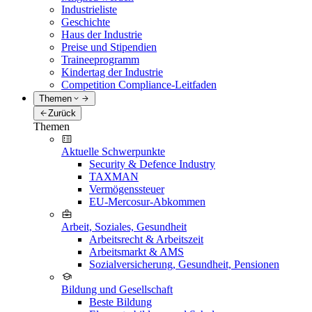
Industrieliste
Geschichte
Haus der Industrie
Preise und Stipendien
Traineeprogramm
Kindertag der Industrie
Competition Compliance-Leitfaden
Themen
Zurück
Themen
Aktuelle Schwerpunkte
Security & Defence Industry
TAXMAN
Vermögenssteuer
EU-Mercosur-Abkommen
Arbeit, Soziales, Gesundheit
Arbeitsrecht & Arbeitszeit
Arbeitsmarkt & AMS
Sozialversicherung, Gesundheit, Pensionen
Bildung und Gesellschaft
Beste Bildung