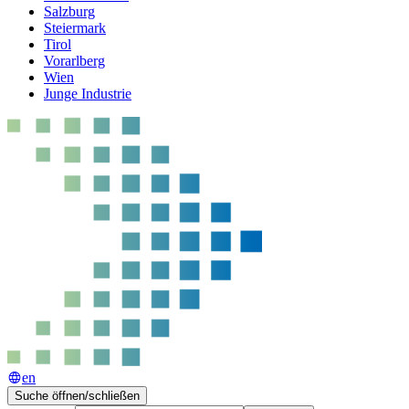
Salzburg
Steiermark
Tirol
Vorarlberg
Wien
Junge Industrie
en
Suche öffnen/schließen