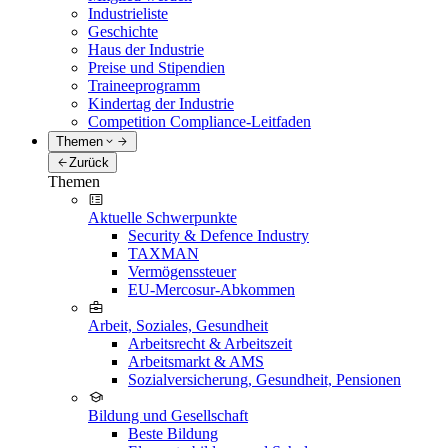
Industrieliste
Geschichte
Haus der Industrie
Preise und Stipendien
Traineeprogramm
Kindertag der Industrie
Competition Compliance-Leitfaden
Themen
Zurück
Themen
Aktuelle Schwerpunkte
Security & Defence Industry
TAXMAN
Vermögenssteuer
EU-Mercosur-Abkommen
Arbeit, Soziales, Gesundheit
Arbeitsrecht & Arbeitszeit
Arbeitsmarkt & AMS
Sozialversicherung, Gesundheit, Pensionen
Bildung und Gesellschaft
Beste Bildung