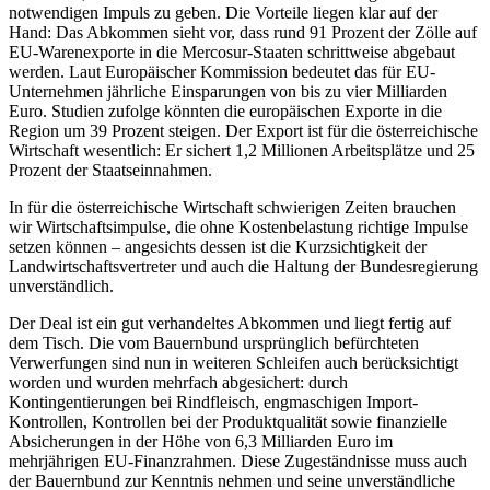
notwendigen Impuls zu geben. Die Vorteile liegen klar auf der
Hand: Das Abkommen sieht vor, dass rund 91 Prozent der Zölle auf
EU-Warenexporte in die Mercosur-Staaten schrittweise abgebaut
werden. Laut Europäischer Kommission bedeutet das für EU-
Unternehmen jährliche Einsparungen von bis zu vier Milliarden
Euro. Studien zufolge könnten die europäischen Exporte in die
Region um 39 Prozent steigen. Der Export ist für die österreichische
Wirtschaft wesentlich: Er sichert 1,2 Millionen Arbeitsplätze und 25
Prozent der Staatseinnahmen.
In für die österreichische Wirtschaft schwierigen Zeiten brauchen
wir Wirtschaftsimpulse, die ohne Kostenbelastung richtige Impulse
setzen können – angesichts dessen ist die Kurzsichtigkeit der
Landwirtschaftsvertreter und auch die Haltung der Bundesregierung
unverständlich.
Der Deal ist ein gut verhandeltes Abkommen und liegt fertig auf
dem Tisch. Die vom Bauernbund ursprünglich befürchteten
Verwerfungen sind nun in weiteren Schleifen auch berücksichtigt
worden und wurden mehrfach abgesichert: durch
Kontingentierungen bei Rindfleisch, engmaschigen Import-
Kontrollen, Kontrollen bei der Produktqualität sowie finanzielle
Absicherungen in der Höhe von 6,3 Milliarden Euro im
mehrjährigen EU-Finanzrahmen. Diese Zugeständnisse muss auch
der Bauernbund zur Kenntnis nehmen und seine unverständliche