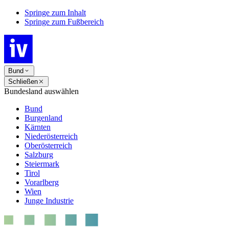
Springe zum Inhalt
Springe zum Fußbereich
Bund
Schließen
Bundesland auswählen
Bund
Burgenland
Kärnten
Niederösterreich
Oberösterreich
Salzburg
Steiermark
Tirol
Vorarlberg
Wien
Junge Industrie