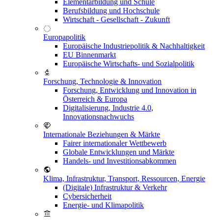
Elementarbildung und Schule
Berufsbildung und Hochschule
Wirtschaft - Gesellschaft - Zukunft
Europapolitik
Europäische Industriepolitik & Nachhaltigkeit
EU Binnenmarkt
Europäische Wirtschafts- und Sozialpolitik
Forschung, Technologie & Innovation
Forschung, Entwicklung und Innovation in
Österreich & Europa
Digitalisierung, Industrie 4.0,
Innovationsnachwuchs
Internationale Beziehungen & Märkte
Fairer internationaler Wettbewerb
Globale Entwicklungen und Märkte
Handels- und Investitionsabkommen
Klima, Infrastruktur, Transport, Ressourcen, Energie
(Digitale) Infrastruktur & Verkehr
Cybersicherheit
Energie- und Klimapolitik