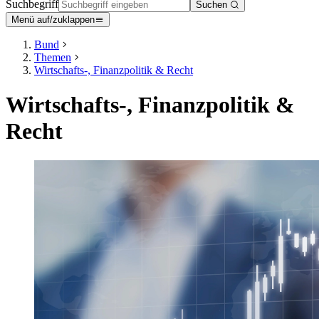
Suchbegriff
Suchen
Menü auf/zuklappen
Bund
Themen
Wirtschafts-, Finanzpolitik & Recht
Wirtschafts-, Finanzpolitik &
Recht