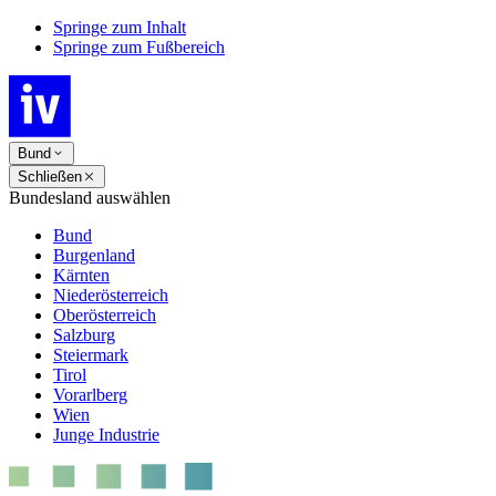
Springe zum Inhalt
Springe zum Fußbereich
Bund
Schließen
Bundesland auswählen
Bund
Burgenland
Kärnten
Niederösterreich
Oberösterreich
Salzburg
Steiermark
Tirol
Vorarlberg
Wien
Junge Industrie