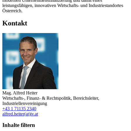
modernen Unternehmensfinanzierung und damit eines
leistungsfähigen, innovativen Wirtschafts- und Industriestandortes
Österreich.
Kontakt
Mag.
Alfred Heiter
Wirtschafts-, Finanz- & Rechtspolitik
,
Bereichsleiter
,
Industriellenvereinigung
+43 1 71135 2340
alfred.heiter(at)iv.at
Inhalte filtern