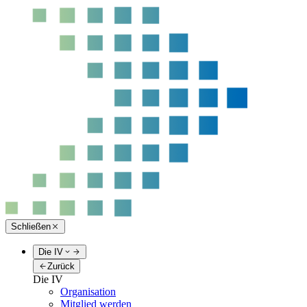
Schließen
Die IV
Zurück
Die IV
Organisation
Mitglied werden