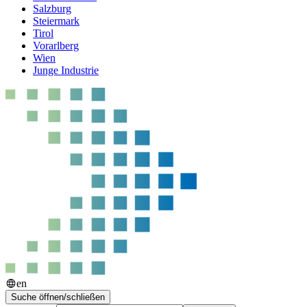
Salzburg
Steiermark
Tirol
Vorarlberg
Wien
Junge Industrie
en
Suche öffnen/schließen