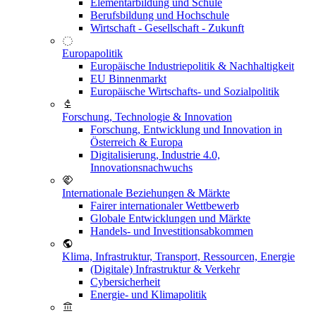
Elementarbildung und Schule
Berufsbildung und Hochschule
Wirtschaft - Gesellschaft - Zukunft
Europapolitik
Europäische Industriepolitik & Nachhaltigkeit
EU Binnenmarkt
Europäische Wirtschafts- und Sozialpolitik
Forschung, Technologie & Innovation
Forschung, Entwicklung und Innovation in
Österreich & Europa
Digitalisierung, Industrie 4.0,
Innovationsnachwuchs
Internationale Beziehungen & Märkte
Fairer internationaler Wettbewerb
Globale Entwicklungen und Märkte
Handels- und Investitionsabkommen
Klima, Infrastruktur, Transport, Ressourcen, Energie
(Digitale) Infrastruktur & Verkehr
Cybersicherheit
Energie- und Klimapolitik