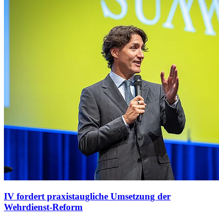
IV fordert praxistaugliche Umsetzung der
Wehrdienst-Reform