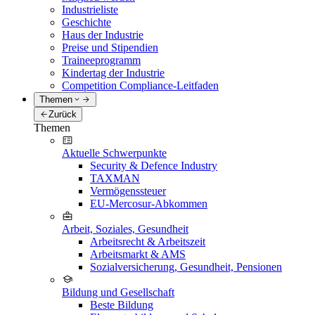
Industrieliste
Geschichte
Haus der Industrie
Preise und Stipendien
Traineeprogramm
Kindertag der Industrie
Competition Compliance-Leitfaden
Themen
Zurück
Themen
Aktuelle Schwerpunkte
Security & Defence Industry
TAXMAN
Vermögenssteuer
EU-Mercosur-Abkommen
Arbeit, Soziales, Gesundheit
Arbeitsrecht & Arbeitszeit
Arbeitsmarkt & AMS
Sozialversicherung, Gesundheit, Pensionen
Bildung und Gesellschaft
Beste Bildung