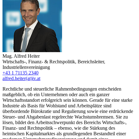
Mag.
Alfred Heiter
Wirtschafts-, Finanz- & Rechtspolitik
,
Bereichsleiter
,
Industriellenvereinigung
+43 1 71135 2340
alfred.heiter(at)iv.at
Rechtliche und steuerliche Rahmenbedingungen entscheiden
maßgeblich, ob ein Unternehmen oder auch ein ganzer
Wirtschaftsstandort erfolgreich sein können. Gerade für eine starke
Industrie als Basis für Wohlstand und Arbeitsplätze sind
überbordende Bürokratie und Regulierung sowie eine erdrückende
Steuer- und Abgabenlast regelrechte Wachstumsbremsen. Sie zu
lösen, bildet den Arbeitsschwerpunkt des Bereichs Wirtschafts-,
Finanz- und Rechtspolitik – ebenso, wie die Stärkung des
heimischen Kapitalmarktes als grundlegenden Bestandteil einer